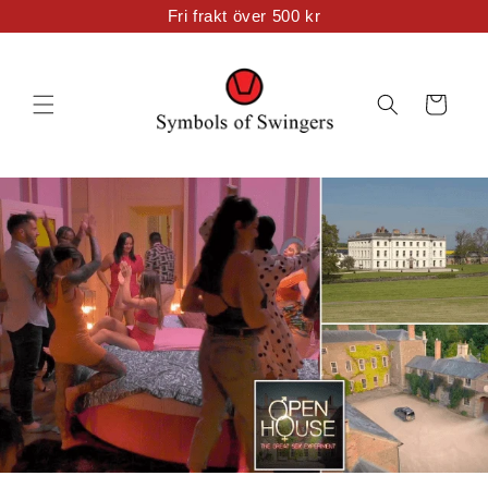
Direkt
Fri frakt över 500 kr
zum
Inhalt
Warenkorb