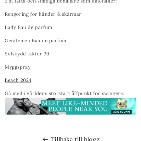
5 st lätta och smidiga behållare som innehåller:
Rengöring för händer & skärmar
Lady Eau de parfum
Gentlemen Eau de parfum
Solskydd faktor 30
Myggspray
Beach 2024
Gå med i världens största träffpunkt för swingers:
Tillbaka till blogg