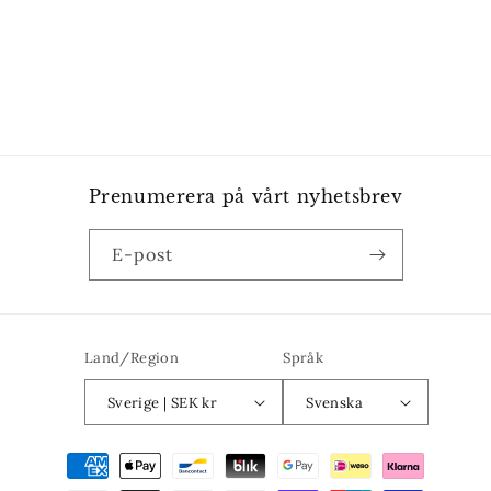
Prenumerera på vårt nyhetsbrev
E-post
Land/Region
Språk
Sverige | SEK kr
Svenska
Betalningsmetoder